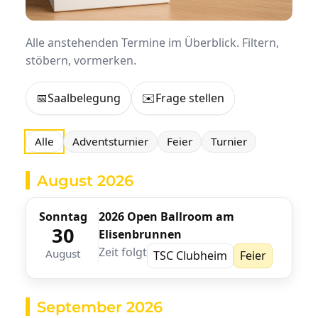
Alle anstehenden Termine im Überblick. Filtern,
stöbern, vormerken.
📅
Saalbelegung
✉️
Frage stellen
Alle
Adventsturnier
Feier
Turnier
August 2026
Sonntag
2026 Open Ballroom am
30
Elisenbrunnen
Zeit folgt
August
TSC Clubheim
Feier
September 2026