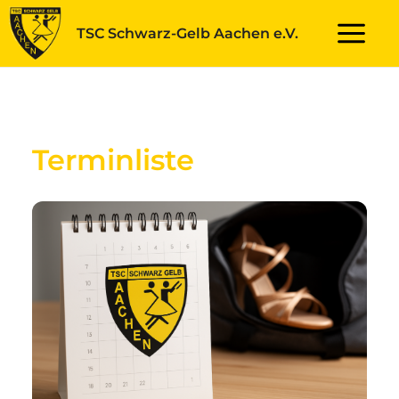
Zum
TSC Schwarz-Gelb Aachen e.V.
Inhalt
Main
springen
Menu
Terminliste