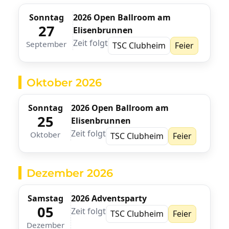
Sonntag
2026 Open Ballroom am
27
Elisenbrunnen
Zeit folgt
September
TSC Clubheim
Feier
Oktober 2026
Sonntag
2026 Open Ballroom am
25
Elisenbrunnen
Zeit folgt
Oktober
TSC Clubheim
Feier
Dezember 2026
Samstag
2026 Adventsparty
05
Zeit folgt
TSC Clubheim
Feier
Dezember