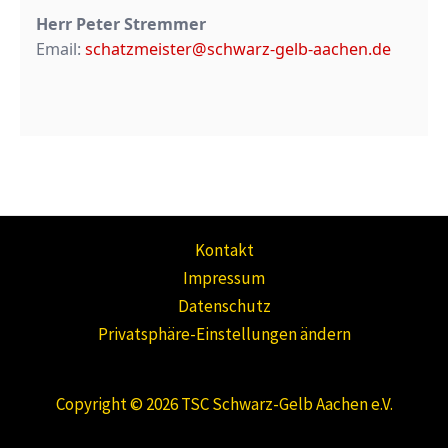
Herr Peter Stremmer
Email:
schatzmeister@schwarz-gelb-aachen.de
Kontakt
Impressum
Datenschutz
Privatsphäre-Einstellungen ändern
Copyright © 2026 TSC Schwarz-Gelb Aachen e.V.