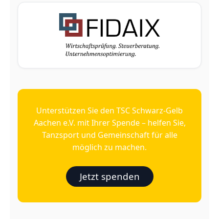
Unterstützen Sie den TSC Schwarz‑Gelb
Aachen e.V. mit Ihrer Spende – helfen Sie,
Tanzsport und Gemeinschaft für alle
möglich zu machen.
Jetzt spenden