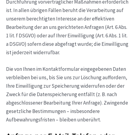
Durchführung vorvertraglicher Maßnahmen erforderlich
ist. In allen übrigen Fällen beruht die Verarbeitung auf
unserem berechtigten Interesse an der effektiven
Bearbeitung der an uns gerichteten Anfragen (Art. 6 Abs.
1 lit. f DSGVO) oder auf Ihrer Einwilligung (Art. 6 Abs. 1 lit.
a DSGVO) sofern diese abgefragt wurde; die Einwilligung
ist jederzeit widerrufbar.
Die von Ihnen im Kontaktformular eingegebenen Daten
verbleiben bei uns, bis Sie uns zur Löschung auffordern,
Ihre Einwilligung zur Speicherung widerrufen oder der
Zweck für die Datenspeicherung entfällt (z. B. nach
abgeschlossener Bearbeitung Ihrer Anfrage). Zwingende
gesetzliche Bestimmungen – insbesondere
Aufbewahrungsfristen – bleiben unberührt.