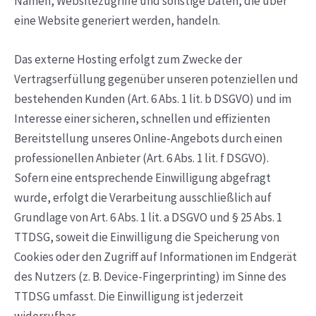
Namen, Websitezugriffe und sonstige Daten, die über
eine Website generiert werden, handeln.
Das externe Hosting erfolgt zum Zwecke der
Vertragserfüllung gegenüber unseren potenziellen und
bestehenden Kunden (Art. 6 Abs. 1 lit. b DSGVO) und im
Interesse einer sicheren, schnellen und effizienten
Bereitstellung unseres Online-Angebots durch einen
professionellen Anbieter (Art. 6 Abs. 1 lit. f DSGVO).
Sofern eine entsprechende Einwilligung abgefragt
wurde, erfolgt die Verarbeitung ausschließlich auf
Grundlage von Art. 6 Abs. 1 lit. a DSGVO und § 25 Abs. 1
TTDSG, soweit die Einwilligung die Speicherung von
Cookies oder den Zugriff auf Informationen im Endgerät
des Nutzers (z. B. Device-Fingerprinting) im Sinne des
TTDSG umfasst. Die Einwilligung ist jederzeit