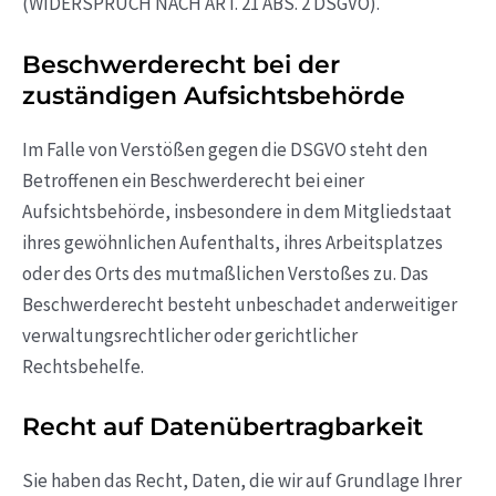
(WIDERSPRUCH NACH ART. 21 ABS. 2 DSGVO).
Beschwerde­recht bei der
zuständigen Aufsichts­behörde
Im Falle von Verstößen gegen die DSGVO steht den
Betroffenen ein Beschwerderecht bei einer
Aufsichtsbehörde, insbesondere in dem Mitgliedstaat
ihres gewöhnlichen Aufenthalts, ihres Arbeitsplatzes
oder des Orts des mutmaßlichen Verstoßes zu. Das
Beschwerderecht besteht unbeschadet anderweitiger
verwaltungsrechtlicher oder gerichtlicher
Rechtsbehelfe.
Recht auf Daten­übertrag­barkeit
Sie haben das Recht, Daten, die wir auf Grundlage Ihrer