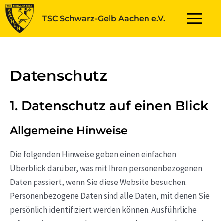
Zum
TSC Schwarz-Gelb Aachen e.V.
Inhalt
Main
springen
Menu
Datenschutz
1. Datenschutz auf einen Blick
Allgemeine Hinweise
Die folgenden Hinweise geben einen einfachen
Überblick darüber, was mit Ihren personenbezogenen
Daten passiert, wenn Sie diese Website besuchen.
Personenbezogene Daten sind alle Daten, mit denen Sie
persönlich identifiziert werden können. Ausführliche