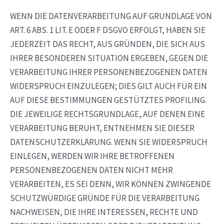
WENN DIE DATENVERARBEITUNG AUF GRUNDLAGE VON
ART. 6 ABS. 1 LIT. E ODER F DSGVO ERFOLGT, HABEN SIE
JEDERZEIT DAS RECHT, AUS GRÜNDEN, DIE SICH AUS
IHRER BESONDEREN SITUATION ERGEBEN, GEGEN DIE
VERARBEITUNG IHRER PERSONENBEZOGENEN DATEN
WIDERSPRUCH EINZULEGEN; DIES GILT AUCH FÜR EIN
AUF DIESE BESTIMMUNGEN GESTÜTZTES PROFILING.
DIE JEWEILIGE RECHTSGRUNDLAGE, AUF DENEN EINE
VERARBEITUNG BERUHT, ENTNEHMEN SIE DIESER
DATENSCHUTZERKLÄRUNG. WENN SIE WIDERSPRUCH
EINLEGEN, WERDEN WIR IHRE BETROFFENEN
PERSONENBEZOGENEN DATEN NICHT MEHR
VERARBEITEN, ES SEI DENN, WIR KÖNNEN ZWINGENDE
SCHUTZWÜRDIGE GRÜNDE FÜR DIE VERARBEITUNG
NACHWEISEN, DIE IHRE INTERESSEN, RECHTE UND