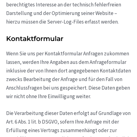
berechtigtes Interesse an der technisch fehlerfreien
Darstellung und der Optimierung seiner Website –
hierzu müssen die Server-Log-Files erfasst werden.
Kontaktformular
Wenn Sie uns per Kontaktformular Anfragen zukommen
lassen, werden Ihre Angaben aus dem Anfrageformular
inklusive der von Ihnen dort angegebenen Kontaktdaten
zwecks Bearbeitung der Anfrage und für den Fall von
Anschlussfragen bei uns gespeichert. Diese Daten geben
wir nicht ohne Ihre Einwilligung weiter.
Die Verarbeitung dieser Daten erfolgt auf Grundlage von
Art. 6 Abs. 1 lit. b DSGVO, sofern Ihre Anfrage mit der
Erfüllung eines Vertrags zusammenhängt oder zur