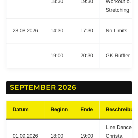
18:30
19:30
Workout o.
Stretching
28.08.2026
14:30
17:30
No Limits
19:00
20:30
GK Rüffler
SEPTEMBER 2026
Datum
Beginn
Ende
Beschreibun
Line Dance mi
01.09.2026
18:00
19:00
Christa