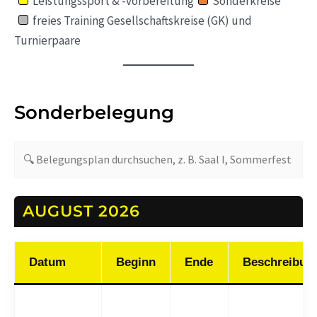
Leistungssport & -vorbereitung
Sonderkreise
freies Training Gesellschaftskreise (GK) und
Turnierpaare
Sonderbelegung
AUGUST 2026
Datum
Beginn
Ende
Beschreibun