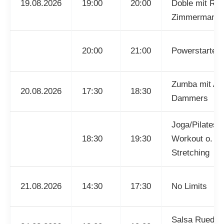
19.08.2026
19:00
20:00
Doble mit R.
Zimmermann
20:00
21:00
Powerstarter
Zumba mit Ali
20.08.2026
17:30
18:30
Dammers
Joga/Pilates/
18:30
19:30
Workout o.
Stretching
21.08.2026
14:30
17:30
No Limits
Salsa Rueda 