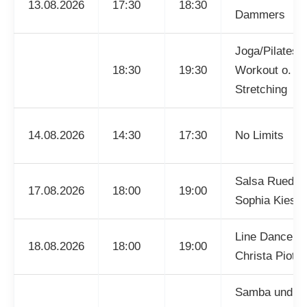
13.08.2026
17:30
18:30
Dammers
Joga/Pilates/
18:30
19:30
Workout o.
Stretching
14.08.2026
14:30
17:30
No Limits
Salsa Rueda 
17.08.2026
18:00
19:00
Sophia Kiesel
Line Dance mi
18.08.2026
18:00
19:00
Christa Piotr
Samba und P